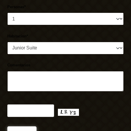
Personas*
Habitacion*
Comentarios